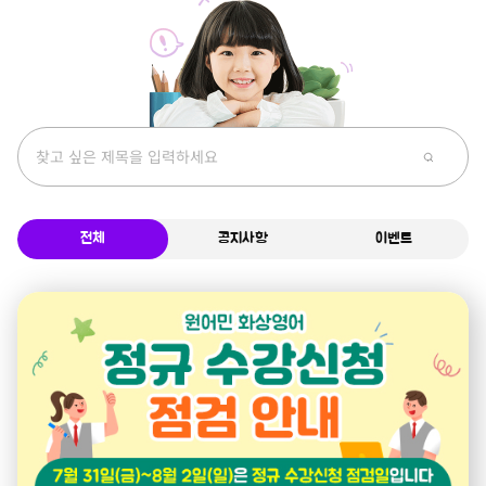
전체
공지사항
이벤트