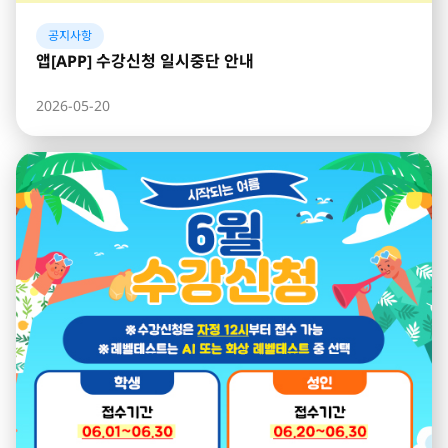
공지사항
앱[APP] 수강신청 일시중단 안내
2026-05-20