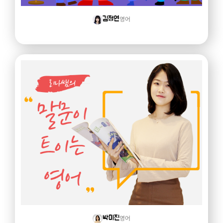
영어
김정연
영어
박미진