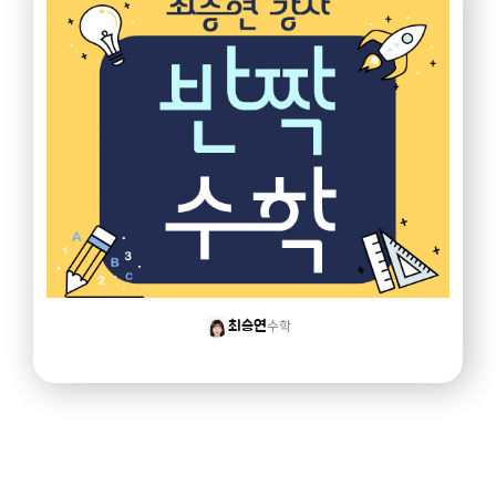
수학
최승연