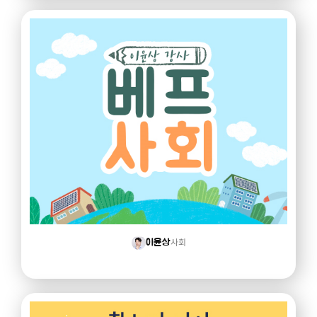
사회
이윤상