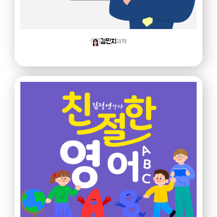
과학
김민지