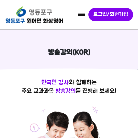
로그인/회원가입
방송강의(KOR)
한국인 강사
와 함께하는
주요 교과과목
방송강의
를 진행해 보세요!