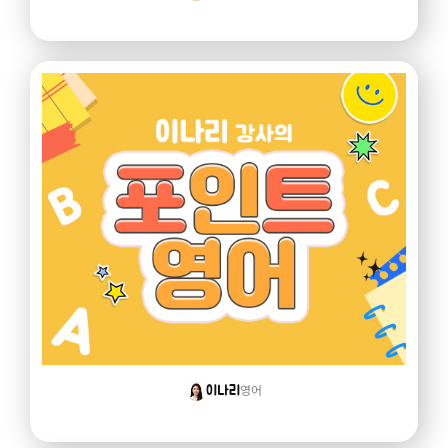
영어
이나리