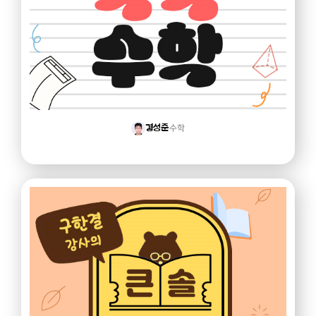
수학
경성준